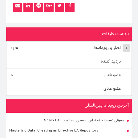
فهرست طبقات
اخبار و رویدادها
+
۱۶۴
بازدید کننده
عضو فعال
۲
عضو عادی
آخرین رویداد بین‌المللی
معرفی نسخه جدید ابزار معماری سازمانی Sparx EA
Mastering Data: Creating an Effective EA Repository