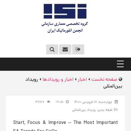
صفحه نخست
اخبار
اخبار و رویدادها
رویداد
بین‌المللی
چهارشنبه, ۱۸ فروردین ۱۴۰۰
۱۹:۱۵
۳۷۶۷
طبقه بندی:
رویداد بین‌المللی
Start, Focus & Improve –⁠ The Most Important