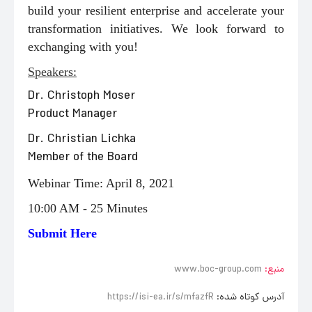
build your resilient enterprise and accelerate your
transformation initiatives. We look forward to
exchanging with you!
Speakers:
Dr. Christoph Moser
Product Manager
Dr. Christian Lichka
Member of the Board
Webinar Time: April 8, 2021
10:00 AM - 25 Minutes
Submit Here
منبع:
www.boc-group.com
آدرس کوتاه شده:
https://isi-ea.ir/s/mfazfR