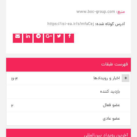
منبع:
www.boc-group.com
آدرس کوتاه شده:
https://isi-ea.ir/s/mfaCej
فهرست طبقات
اخبار و رویدادها
+
۱۶۴
بازدید کننده
عضو فعال
۲
عضو عادی
آخرین رویداد بین‌المللی