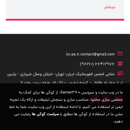
بیشتر
isi.ea.ir.contact@gmail.com
66412976 (+9821)
نشانی انجمن انفورماتیک ایران: تهران- خیابان وصال شیرازی - پایین
تر از چهارراه طالقانی- کوچه شفیعی-پلاک 5- طبقه سوم- واحد7
ما در وب سایت و سرویس Saman360، از کوکی ها برای کمک به
شخصی سازی محتوا، متناسب سازی و سنجش تبلیغات و ارائه یک تجربه
ایمن تر استفاده می کنیم. با ادامه استفاده از این وب سایت، شما به خط
مشی ما در استفاده از کوکی ها مطابق با
سیاست کوکی ها
رضایت می
دهید.