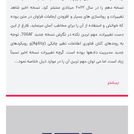
نسخه دهم را در سال 2022 میلادی منتشر کرد. نسخه اخیر شاهد
تغییرات و روان­سازی های بسیار و افزودن ارجاعات فراوان در متن بوده
که خوانش و استفاده از آن را برای مخاطب آسان می­نماید. فارغ از این
دست تغییرات، مهم ترین نکته در نگارش نسخه جدید TOGAF، توجه
به روندهای کلان فناوری اطلاعات نظیر چابکی (Agility)و روی­کردهای
جدید مدیریت داده­ها بوده است. گرچه تغییرات نسخه اخیر نسبتاً
زیاد است، اما می توان مهم ترین آن را در موارد ذیل خلاصه نمود...
بیشتر