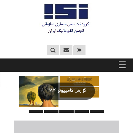
گزارش کامپیوتر 284